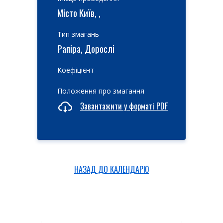
Місто Київ, ,
Тип змагань
Рапіра, Дорослі
Коефіцієнт
Положення про змагання
Завантажити у форматі PDF
НАЗАД ДО КАЛЕНДАРЮ