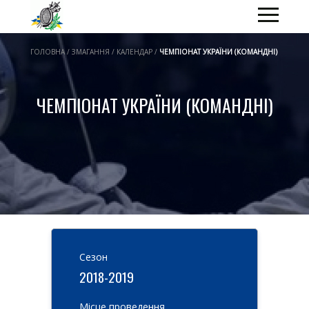
ГОЛОВНА / ЗМАГАННЯ / КАЛЕНДАР /
ЧЕМПІОНАТ УКРАЇНИ (КОМАНДНІ)
ЧЕМПІОНАТ УКРАЇНИ (КОМАНДНІ)
Cезон
2018-2019
Місце проведення