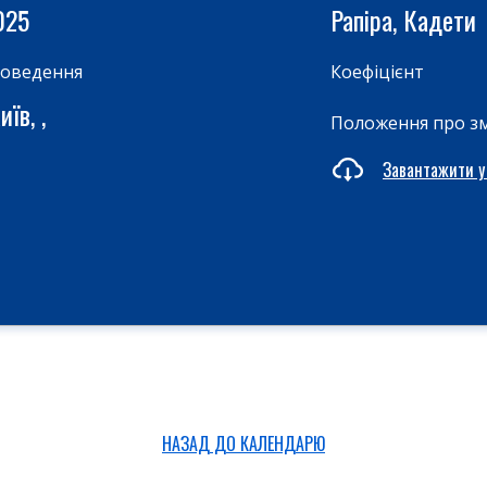
025
Рапіра, Кадети
роведення
Коефіцієнт
їв, ,
Положення про з
Завантажити у
НАЗАД ДО КАЛЕНДАРЮ