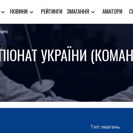
РЕЙТИНГИ
АМАТОРИ
С
Я
НОВИНИ
ЗМАГАННЯ
НДНІ)
ПІОНАТ УКРАЇНИ (КОМАН
Тип змагань