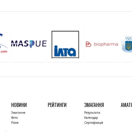
НОВИНИ
РЕЙТИНГИ
ЗМАГАННЯ
АМАТ
Змагання
Результати
Фото
Календар
Різне
Сертифікація