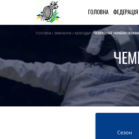
ГОЛОВНА
ФЕДЕРАЦІ
ГОЛОВНА / ЗМАГАННЯ / КАЛЕНДАР /
ЧЕМПІОНАТ УКРАЇНИ (КОМА
ЧЕМ
Cезон