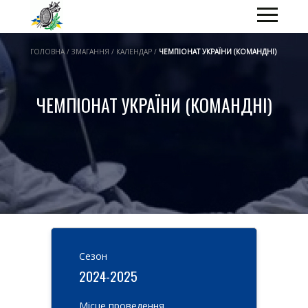
ГОЛОВНА / ЗМАГАННЯ / КАЛЕНДАР /
ЧЕМПІОНАТ УКРАЇНИ (КОМАНДНІ)
ЧЕМПІОНАТ УКРАЇНИ (КОМАНДНІ)
Cезон
2024-2025
Місце проведення