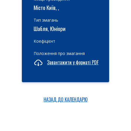
Місто Київ, ,
Тип змагань
Шабля, Юніори
Коефіцієнт
Положення про змагання
Завантажити у форматі PDF
НАЗАД ДО КАЛЕНДАРЮ