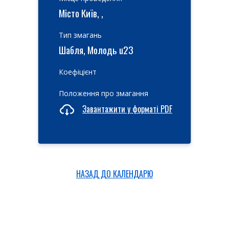
Місто Київ, ,
Тип змагань
Шабля, Молодь u23
Коефіцієнт
Положення про змагання
Завантажити у форматі PDF
НАЗАД ДО КАЛЕНДАРЮ