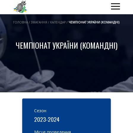
ГОЛОВНА / ЗМАГАННЯ / КАЛЕНДАР /
ЧЕМПІОНАТ УКРАЇНИ (КОМАНДНІ)
ЧЕМПІОНАТ УКРАЇНИ (КОМАНДНІ)
Cезон
2023-2024
Місце проведення