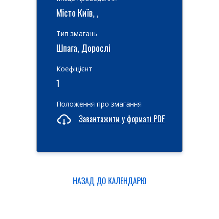
Місто Київ, ,
Тип змагань
Шпага, Дорослі
Коефіцієнт
1
Положення про змагання
Завантажити у форматі PDF
НАЗАД ДО КАЛЕНДАРЮ