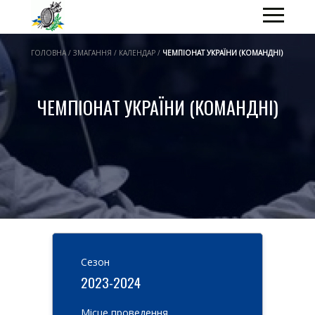
ГОЛОВНА / ЗМАГАННЯ / КАЛЕНДАР /
ЧЕМПІОНАТ УКРАЇНИ (КОМАНДНІ)
ЧЕМПІОНАТ УКРАЇНИ (КОМАНДНІ)
Cезон
2023-2024
Місце проведення