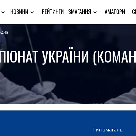
РЕЙТИНГИ
АМАТОРИ
С
Я
НОВИНИ
ЗМАГАННЯ
НДНІ)
ПІОНАТ УКРАЇНИ (КОМАН
Тип змагань