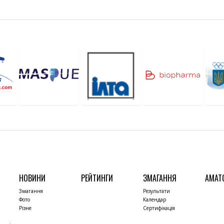
НОВИНИ
РЕЙТИНГИ
ЗМАГАННЯ
АМАТ
Змагання
Результати
Фото
Календар
Різне
Сертифікація