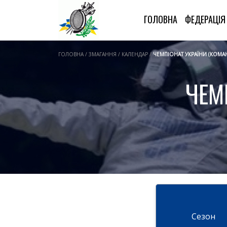
ГОЛОВНА
ФЕДЕРАЦІ
ГОЛОВНА / ЗМАГАННЯ / КАЛЕНДАР /
ЧЕМПІОНАТ УКРАЇНИ (КОМА
ЧЕМ
Cезон