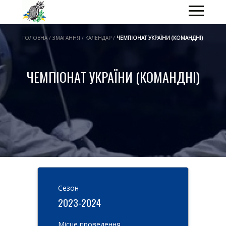
ГОЛОВНА / ЗМАГАННЯ / КАЛЕНДАР /
ЧЕМПІОНАТ УКРАЇНИ (КОМАНДНІ)
ЧЕМПІОНАТ УКРАЇНИ (КОМАНДНІ)
Cезон
2023-2024
Місце проведення