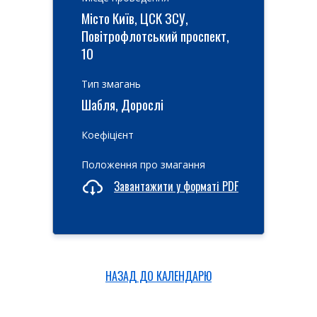
Місто Київ, ЦСК ЗСУ,
Повітрофлотський проспект,
10
Тип змагань
Шабля, Дорослі
Коефіцієнт
Положення про змагання
Завантажити у форматі PDF
НАЗАД ДО КАЛЕНДАРЮ