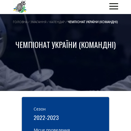
ГОЛОВНА / ЗМАГАННЯ / КАЛЕНДАР /
ЧЕМПІОНАТ УКРАЇНИ (КОМАНДНІ)
ЧЕМПІОНАТ УКРАЇНИ (КОМАНДНІ)
Cезон
2022-2023
Місце проведення