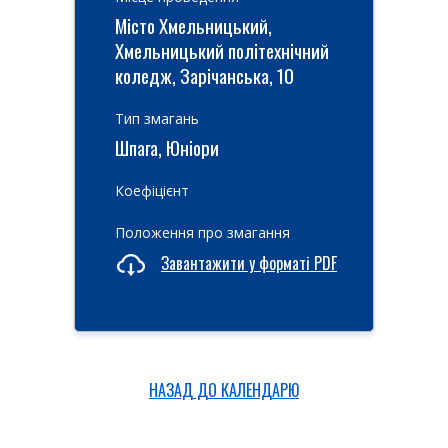
Місто Хмельницький,
Хмельницький політехнічний
коледж, Зарічанська, 10
Тип змагань
Шпага, Юніори
Коефіцієнт
Положення про змагання
Завантажити у форматі PDF
НАЗАД ДО КАЛЕНДАРЮ