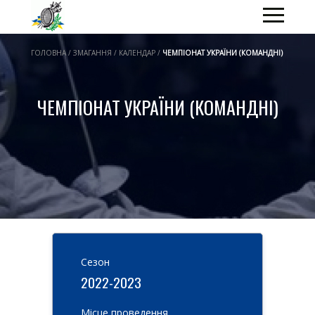
ГОЛОВНА / ЗМАГАННЯ / КАЛЕНДАР /
ЧЕМПІОНАТ УКРАЇНИ (КОМАНДНІ)
ЧЕМПІОНАТ УКРАЇНИ (КОМАНДНІ)
Cезон
2022-2023
Місце проведення