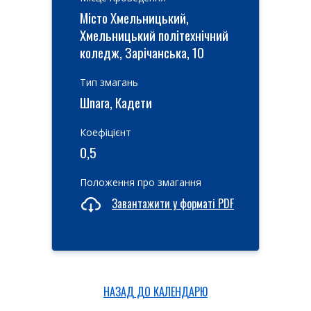
Місто Хмельницький,
Хмельницький політехнічний
коледж, Зарічанська, 10
Тип змагань
Шпага, Кадети
Коефіцієнт
0,5
Положення про змагання
Завантажити у форматі PDF
НАЗАД ДО КАЛЕНДАРЮ