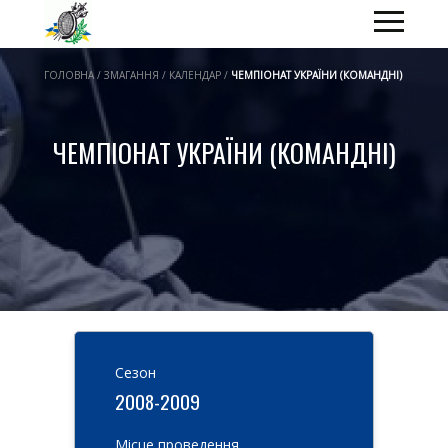
ГОЛОВНА / ЗМАГАННЯ / КАЛЕНДАР /
ЧЕМПІОНАТ УКРАЇНИ (КОМАНДНІ)
ЧЕМПІОНАТ УКРАЇНИ (КОМАНДНІ)
Cезон
2008-2009
Місце проведення