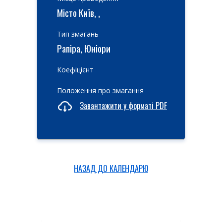
Місто Київ, ,
Тип змагань
Рапіра, Юніори
Коефіцієнт
Положення про змагання
Завантажити у форматі PDF
НАЗАД ДО КАЛЕНДАРЮ