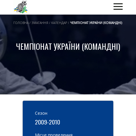
ГОЛОВНА / ЗМАГАННЯ / КАЛЕНДАР /
ЧЕМПІОНАТ УКРАЇНИ (КОМАНДНІ)
ЧЕМПІОНАТ УКРАЇНИ (КОМАНДНІ)
Cезон
2009-2010
Місце проведення