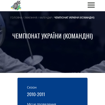
ГОЛОВНА / ЗМАГАННЯ / КАЛЕНДАР /
ЧЕМПІОНАТ УКРАЇНИ (КОМАНДНІ)
ЧЕМПІОНАТ УКРАЇНИ (КОМАНДНІ)
Cезон
2010-2011
Місце проведення