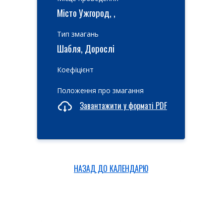
Місто Ужгород, ,
Тип змагань
Шабля, Дорослі
Коефіцієнт
Положення про змагання
Завантажити у форматі PDF
НАЗАД ДО КАЛЕНДАРЮ