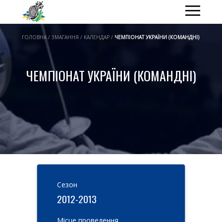
ГОЛОВНА / ЗМАГАННЯ / КАЛЕНДАР /
ЧЕМПІОНАТ УКРАЇНИ (КОМАНДНІ)
ЧЕМПІОНАТ УКРАЇНИ (КОМАНДНІ)
Cезон
2012-2013
Місце проведення