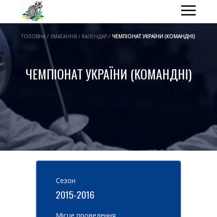
ГОЛОВНА / ЗМАГАННЯ / КАЛЕНДАР /
ЧЕМПІОНАТ УКРАЇНИ (КОМАНДНІ)
ЧЕМПІОНАТ УКРАЇНИ (КОМАНДНІ)
Cезон
2015-2016
Місце проведення