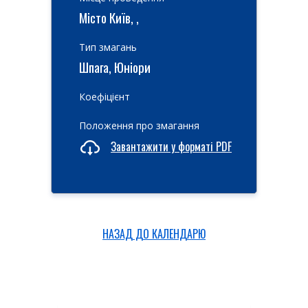
Місто Київ, ,
Тип змагань
Шпага, Юніори
Коефіцієнт
Положення про змагання
Завантажити у форматі PDF
НАЗАД ДО КАЛЕНДАРЮ