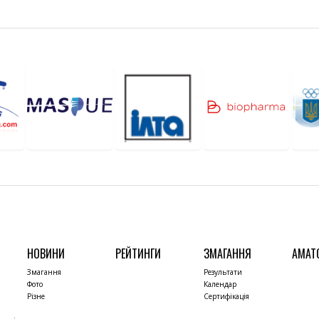
НОВИНИ
РЕЙТИНГИ
ЗМАГАННЯ
АМАТ
Змагання
Результати
Фото
Календар
Різне
Сертифікація