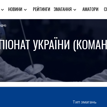
РЕЙТИНГИ
АМАТОРИ
С
Я
НОВИНИ
ЗМАГАННЯ
НДНІ)
ПІОНАТ УКРАЇНИ (КОМАН
Тип змагань