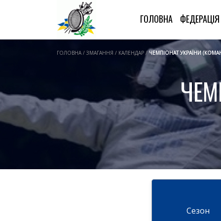
ГОЛОВНА
ФЕДЕРАЦІ
ГОЛОВНА / ЗМАГАННЯ / КАЛЕНДАР /
ЧЕМПІОНАТ УКРАЇНИ (КОМА
ЧЕМ
Cезон