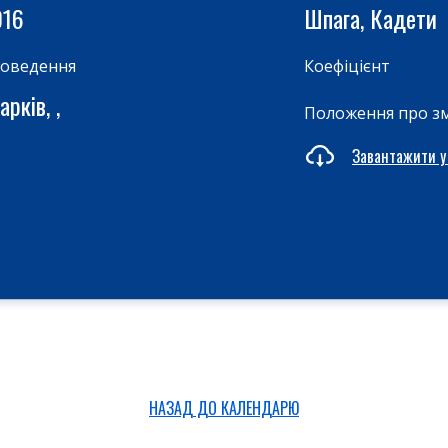
016
Шпага, Кадети
роведення
Коефіцієнт
рків, ,
Положення про з
Завантажити у
НАЗАД ДО КАЛЕНДАРЮ