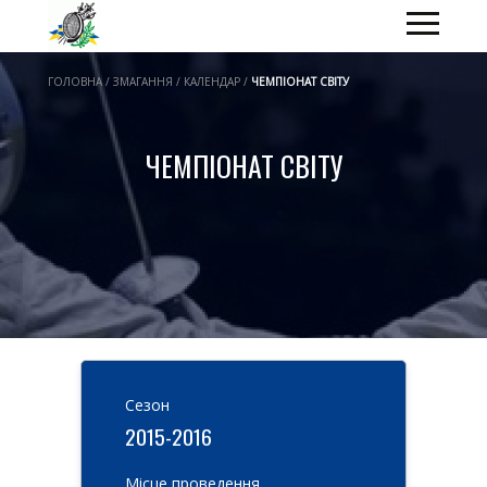
ГОЛОВНА / ЗМАГАННЯ / КАЛЕНДАР /
ЧЕМПІОНАТ СВІТУ
ЧЕМПІОНАТ СВІТУ
Cезон
2015-2016
Місце проведення