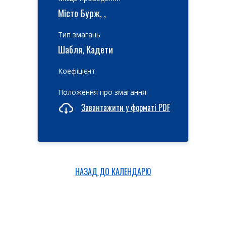
Місто Бурж, ,
Тип змагань
Шабля, Кадети
Коефіцієнт
Положення про змагання
Завантажити у форматі PDF
НАЗАД ДО КАЛЕНДАРЮ