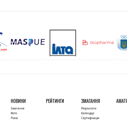
НОВИНИ
РЕЙТИНГИ
ЗМАГАННЯ
АМАТ
Змагання
Результати
Фото
Календар
Різне
Сертифікація