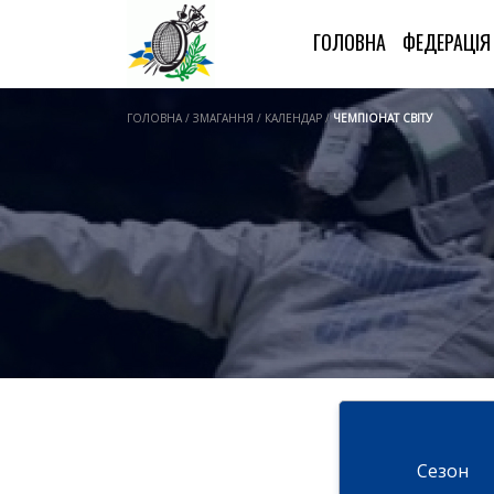
ГОЛОВНА
ФЕДЕРАЦІ
ГОЛОВНА / ЗМАГАННЯ / КАЛЕНДАР /
ЧЕМПІОНАТ СВІТУ
Cезон