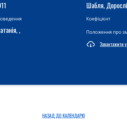
011
Шабля, Доросл
роведення
Коефіцієнт
атанія, ,
Положення про з
Завантажити у
НАЗАД ДО КАЛЕНДАРЮ