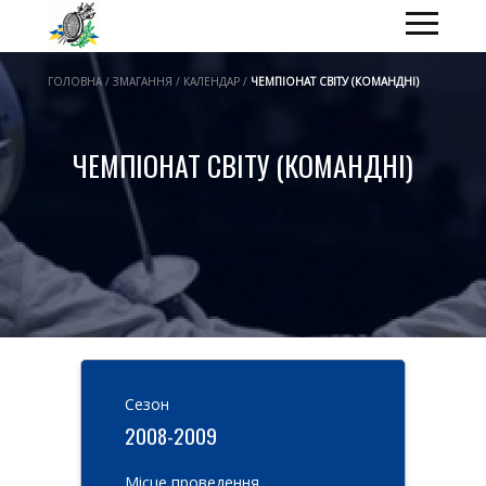
ГОЛОВНА / ЗМАГАННЯ / КАЛЕНДАР /
ЧЕМПІОНАТ СВІТУ (КОМАНДНІ)
ЧЕМПІОНАТ СВІТУ (КОМАНДНІ)
Cезон
2008-2009
Місце проведення