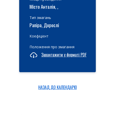
Місто Анталія, ,
Тип змагань
Рапіра, Дорослі
Коефіцієнт
Положення про змагання
Завантажити у форматі PDF
НАЗАД ДО КАЛЕНДАРЮ