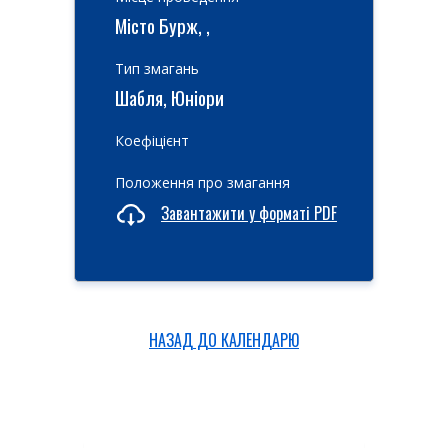
Місто Бурж, ,
Тип змагань
Шабля, Юніори
Коефіцієнт
Положення про змагання
Завантажити у форматі PDF
НАЗАД ДО КАЛЕНДАРЮ