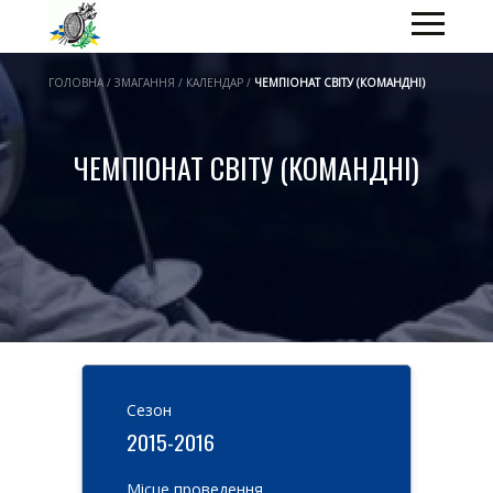
ГОЛОВНА / ЗМАГАННЯ / КАЛЕНДАР /
ЧЕМПІОНАТ СВІТУ (КОМАНДНІ)
ЧЕМПІОНАТ СВІТУ (КОМАНДНІ)
Cезон
2015-2016
Місце проведення