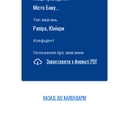
Місто Баку, ,
Тип змагань
Рапіра, Юніори
Коефіцієнт
Положення про змагання
Завантажити у форматі PDF
НАЗАД ДО КАЛЕНДАРЮ