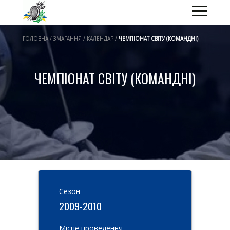
ГОЛОВНА / ЗМАГАННЯ / КАЛЕНДАР /
ЧЕМПІОНАТ СВІТУ (КОМАНДНІ)
ЧЕМПІОНАТ СВІТУ (КОМАНДНІ)
Cезон
2009-2010
Місце проведення