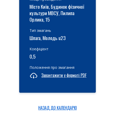
Місто Київ, Будинок фізичної
культури МВСУ, Пилипа
Орлика, 15
Тип змагань
Шпага, Молодь u23
Коефіцієнт
0,5
Положення про змагання
Завантажити у форматі PDF
НАЗАД ДО КАЛЕНДАРЮ