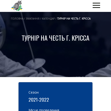
ГОЛОВНА / ЗМАГАННЯ / КАЛЕНДАР /
ТУРНІР НА ЧЕСТЬ Г. КРІССА
ТУРНІР НА ЧЕСТЬ Г. КРІССА
Cезон
2021-2022
Місце проведення