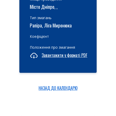
Місто Дніпро, ,
Тип змагань
Рапіра, Ліга Миронюка
Коефіцієнт
Положення про змагання
Завантажити у форматі PDF
НАЗАД ДО КАЛЕНДАРЮ