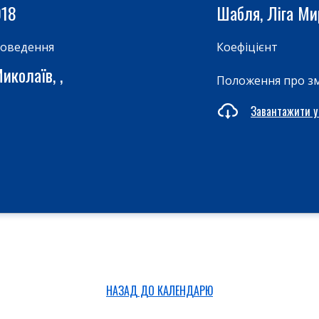
018
Шабля, Ліга М
роведення
Коефіцієнт
иколаїв, ,
Положення про з
Завантажити у
НАЗАД ДО КАЛЕНДАРЮ