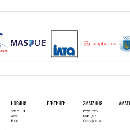
НОВИНИ
РЕЙТИНГИ
ЗМАГАННЯ
АМАТ
Змагання
Результати
Фото
Календар
Різне
Сертифікація