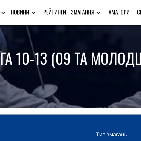
РЕЙТИНГИ
АМАТОРИ
С
Я
НОВИНИ
ЗМАГАННЯ
ІГА 10-13 (09 ТА МОЛОДШ
Тип змагань