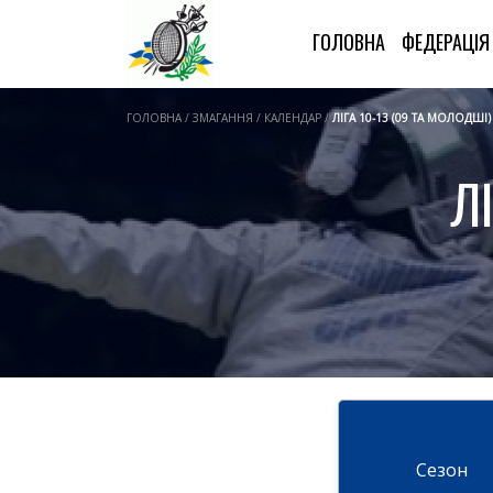
ГОЛОВНА
ФЕДЕРАЦІ
ГОЛОВНА / ЗМАГАННЯ / КАЛЕНДАР /
ЛІГА 10-13 (09 ТА МОЛОДШІ)
Л
Cезон