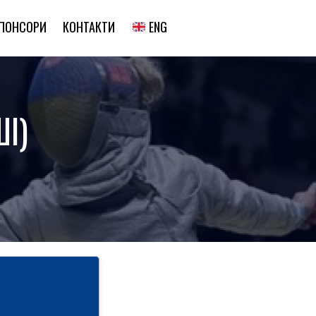
ENG
ПОНСОРИ
КОНТАКТИ
І)