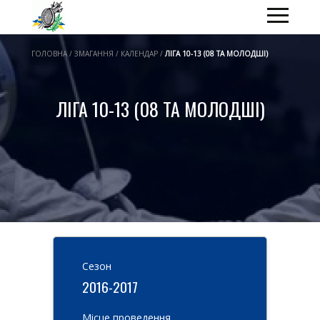
ГОЛОВНА / ЗМАГАННЯ / КАЛЕНДАР /
ЛІГА 10-13 (08 ТА МОЛОДШІ)
ЛІГА 10-13 (08 ТА МОЛОДШІ)
Cезон
2016-2017
Місце проведення