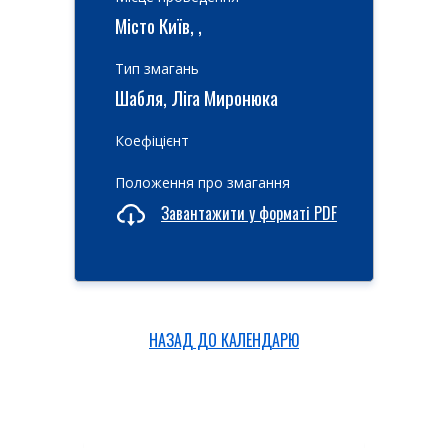
Місто Київ, ,
Тип змагань
Шабля, Ліга Миронюка
Коефіцієнт
Положення про змагання
Завантажити у форматі PDF
НАЗАД ДО КАЛЕНДАРЮ