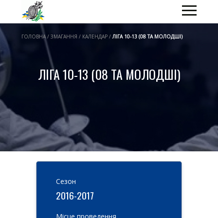
ГОЛОВНА / ЗМАГАННЯ / КАЛЕНДАР /
ЛІГА 10-13 (08 ТА МОЛОДШІ)
ЛІГА 10-13 (08 ТА МОЛОДШІ)
Cезон
2016-2017
Місце проведення