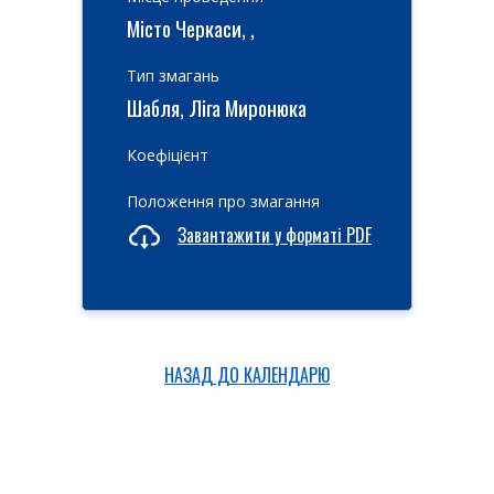
Місто Черкаси, ,
Тип змагань
Шабля, Ліга Миронюка
Коефіцієнт
Положення про змагання
Завантажити у форматі PDF
НАЗАД ДО КАЛЕНДАРЮ