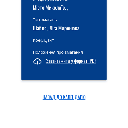
Місто Миколаїв, ,
Тип змагань
Шабля, Ліга Миронюка
Коефіцієнт
Положення про змагання
Завантажити у форматі PDF
НАЗАД ДО КАЛЕНДАРЮ