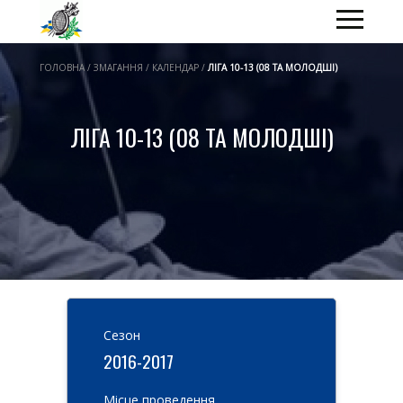
ГОЛОВНА / ЗМАГАННЯ / КАЛЕНДАР /
ЛІГА 10-13 (08 ТА МОЛОДШІ)
ЛІГА 10-13 (08 ТА МОЛОДШІ)
Cезон
2016-2017
Місце проведення