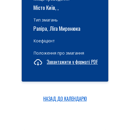
Місто Київ, ,
Тип змагань
Рапіра, Ліга Миронюка
Коефіцієнт
Положення про змагання
Завантажити у форматі PDF
НАЗАД ДО КАЛЕНДАРЮ