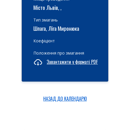
Місто Львів, ,
Тип змагань
Шпага, Ліга Миронюка
Коефіцієнт
Положення про змагання
Завантажити у форматі PDF
НАЗАД ДО КАЛЕНДАРЮ