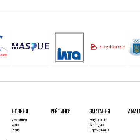
НОВИНИ
РЕЙТИНГИ
ЗМАГАННЯ
АМАТ
Змагання
Результати
Фото
Календар
Різне
Сертифікація