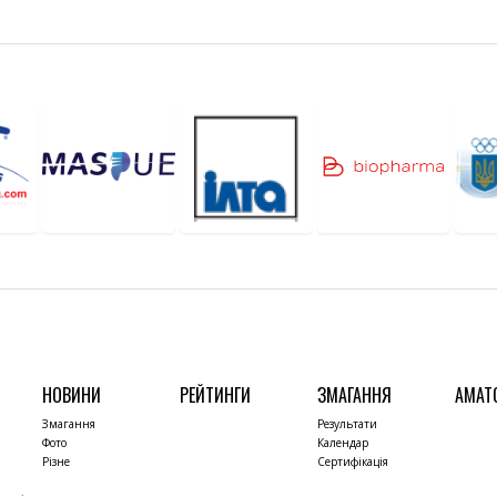
НОВИНИ
РЕЙТИНГИ
ЗМАГАННЯ
АМАТ
Змагання
Результати
Фото
Календар
Різне
Сертифікація