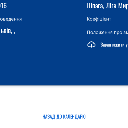
016
Шпага, Ліга Ми
роведення
Коефіцієнт
вів, ,
Положення про з
Завантажити у
НАЗАД ДО КАЛЕНДАРЮ