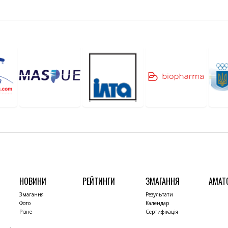
НОВИНИ
РЕЙТИНГИ
ЗМАГАННЯ
АМАТ
Змагання
Результати
Фото
Календар
Різне
Сертифікація