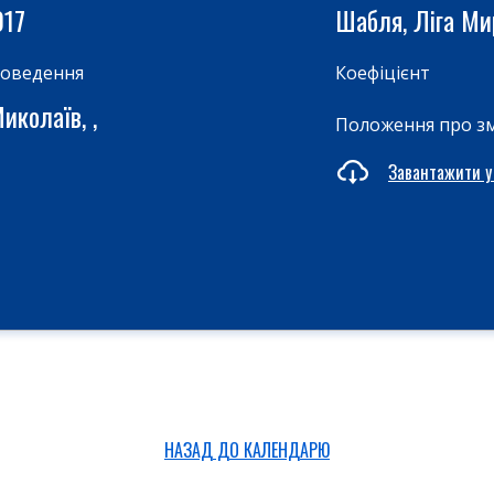
017
Шабля, Ліга М
роведення
Коефіцієнт
иколаїв, ,
Положення про з
Завантажити у
НАЗАД ДО КАЛЕНДАРЮ