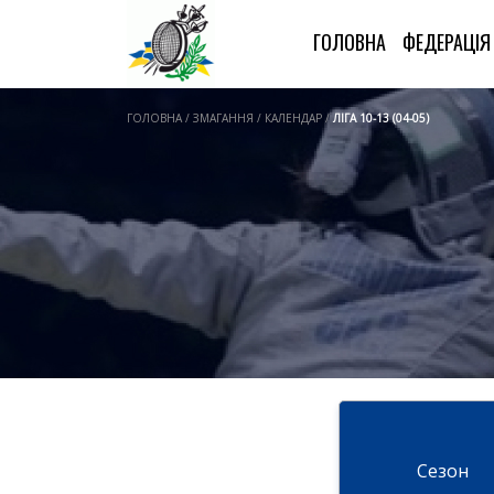
ГОЛОВНА
ФЕДЕРАЦІ
ГОЛОВНА / ЗМАГАННЯ / КАЛЕНДАР /
ЛІГА 10-13 (04-05)
Cезон