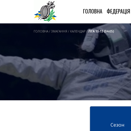
ГОЛОВНА
ФЕДЕРАЦІ
ГОЛОВНА / ЗМАГАННЯ / КАЛЕНДАР /
ЛІГА 10-13 (04-05)
Cезон