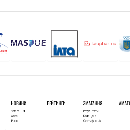
НОВИНИ
РЕЙТИНГИ
ЗМАГАННЯ
АМАТ
Змагання
Результати
Фото
Календар
Різне
Сертифікація