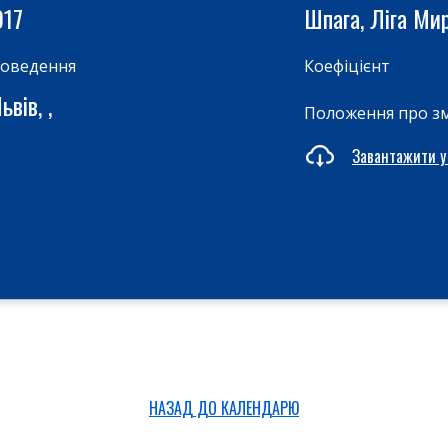
017
Шпага, Ліга Ми
роведення
Коефіцієнт
вів, ,
Положення про з
Завантажити у
НАЗАД ДО КАЛЕНДАРЮ