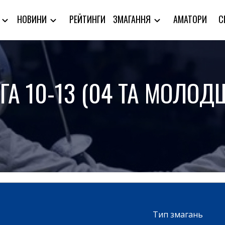
РЕЙТИНГИ
АМАТОРИ
С
Я
НОВИНИ
ЗМАГАННЯ
ІГА 10-13 (04 ТА МОЛОДШ
Тип змагань