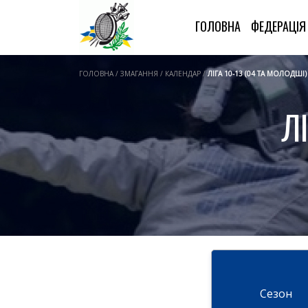
ГОЛОВНА
ФЕДЕРАЦІ
ГОЛОВНА / ЗМАГАННЯ / КАЛЕНДАР /
ЛІГА 10-13 (04 ТА МОЛОДШІ)
Л
Cезон