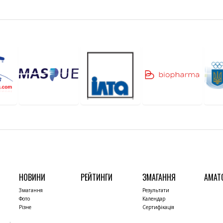
НОВИНИ
РЕЙТИНГИ
ЗМАГАННЯ
АМАТ
Змагання
Результати
Фото
Календар
Різне
Сертифікація