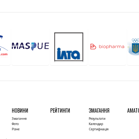
НОВИНИ
РЕЙТИНГИ
ЗМАГАННЯ
АМАТ
Змагання
Результати
Фото
Календар
Різне
Сертифікація