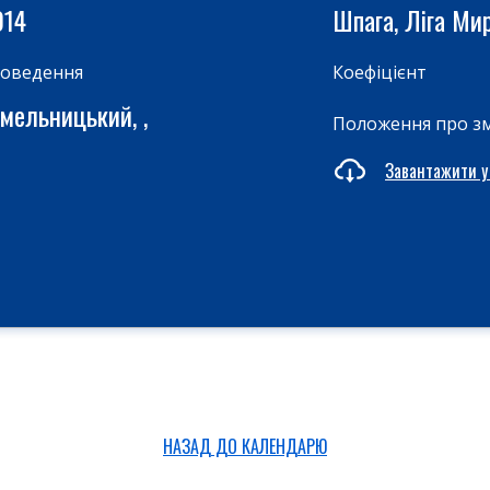
014
Шпага, Ліга Ми
роведення
Коефіцієнт
мельницький, ,
Положення про з
Завантажити у
НАЗАД ДО КАЛЕНДАРЮ