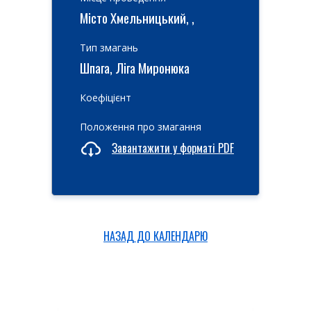
Місто Хмельницький, ,
Тип змагань
Шпага, Ліга Миронюка
Коефіцієнт
Положення про змагання
Завантажити у форматі PDF
НАЗАД ДО КАЛЕНДАРЮ