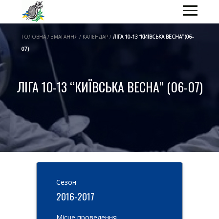
ГОЛОВНА / ЗМАГАННЯ / КАЛЕНДАР /
ЛІГА 10-13 “КИЇВСЬКА ВЕСНА” (06-
07)
ЛІГА 10-13 “КИЇВСЬКА ВЕСНА” (06-07)
Cезон
2016-2017
Місце проведення