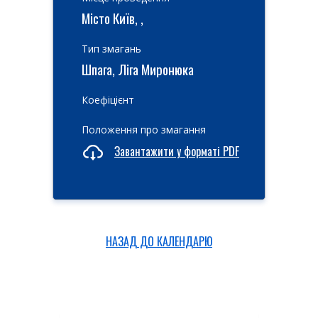
Місто Київ, ,
Тип змагань
Шпага, Ліга Миронюка
Коефіцієнт
Положення про змагання
Завантажити у форматі PDF
НАЗАД ДО КАЛЕНДАРЮ