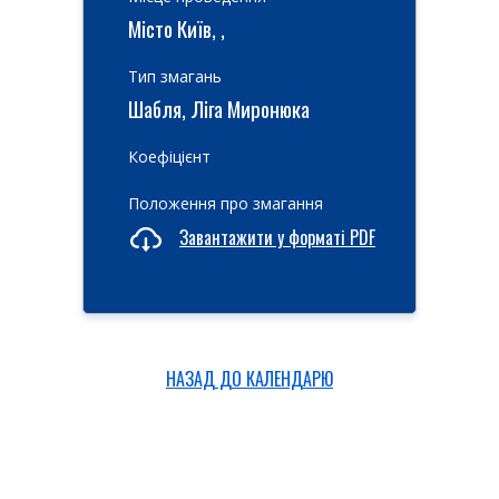
Місто Київ, ,
Тип змагань
Шабля, Ліга Миронюка
Коефіцієнт
Положення про змагання
Завантажити у форматі PDF
НАЗАД ДО КАЛЕНДАРЮ