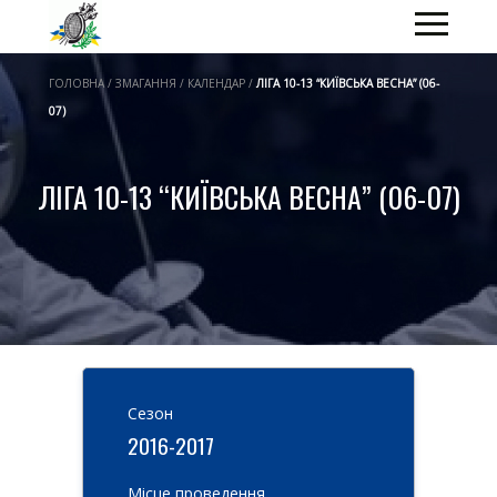
ГОЛОВНА / ЗМАГАННЯ / КАЛЕНДАР /
ЛІГА 10-13 “КИЇВСЬКА ВЕСНА” (06-
07)
ЛІГА 10-13 “КИЇВСЬКА ВЕСНА” (06-07)
Cезон
2016-2017
Місце проведення