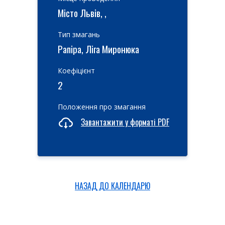
Місто Львів, ,
Тип змагань
Рапіра, Ліга Миронюка
Коефіцієнт
2
Положення про змагання
Завантажити у форматі PDF
НАЗАД ДО КАЛЕНДАРЮ