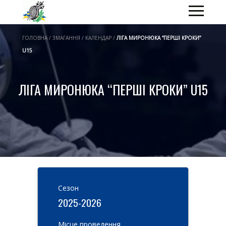
ГОЛОВНА / ЗМАГАННЯ / КАЛЕНДАР /
ЛІГА МИРОНЮКА “ПЕРШІ КРОКИ”
U15
ЛІГА МИРОНЮКА “ПЕРШІ КРОКИ” U15
Cезон
2025-2026
Місце проведення