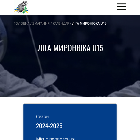
ГОЛОВНА / ЗМАГАННЯ / КАЛЕНДАР /
ЛІГА МИРОНЮКА U15
ЛІГА МИРОНЮКА U15
Cезон
2024-2025
Місце проведення