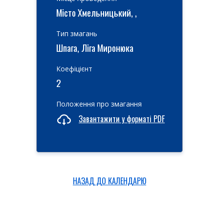
Місто Хмельницький, ,
Тип змагань
Шпага, Ліга Миронюка
Коефіцієнт
2
Положення про змагання
Завантажити у форматі PDF
НАЗАД ДО КАЛЕНДАРЮ