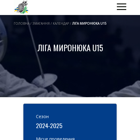
ГОЛОВНА / ЗМАГАННЯ / КАЛЕНДАР /
ЛІГА МИРОНЮКА U15
ЛІГА МИРОНЮКА U15
Cезон
2024-2025
Місце проведення