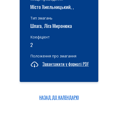
Місто Хмельницький, ,
Тип змагань
Шпага, Ліга Миронюка
Коефіцієнт
2
Положення про змагання
Завантажити у форматі PDF
НАЗАД ДО КАЛЕНДАРЮ