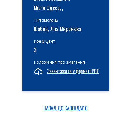
Місто Одеса, ,
Тип змагань
Шабля, Ліга Миронюка
Коефіцієнт
2
Положення про змагання
Завантажити у форматі PDF
НАЗАД ДО КАЛЕНДАРЮ