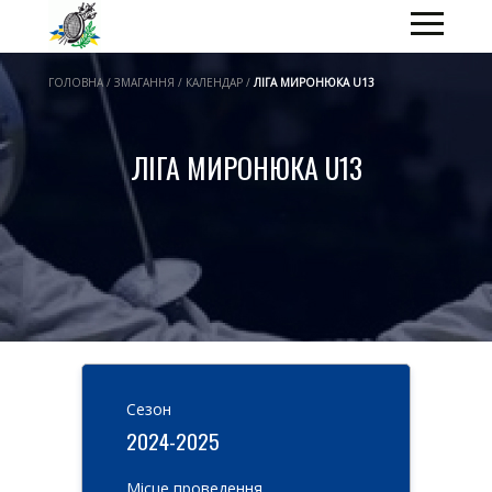
ГОЛОВНА / ЗМАГАННЯ / КАЛЕНДАР /
ЛІГА МИРОНЮКА U13
ЛІГА МИРОНЮКА U13
Cезон
2024-2025
Місце проведення