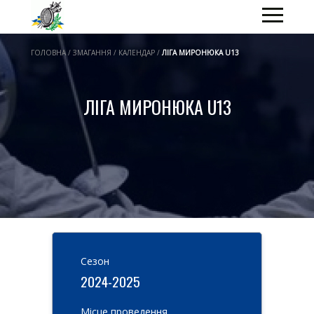
ГОЛОВНА / ЗМАГАННЯ / КАЛЕНДАР /
ЛІГА МИРОНЮКА U13
ЛІГА МИРОНЮКА U13
Cезон
2024-2025
Місце проведення