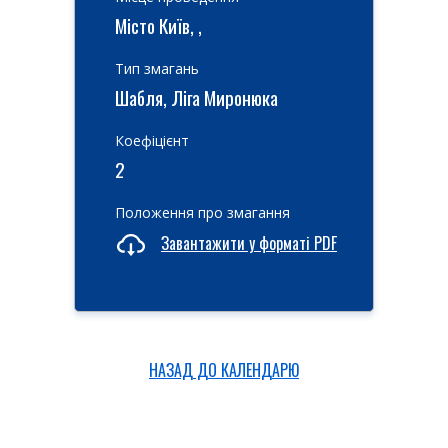
Місто Київ, ,
Тип змагань
Шабля, Ліга Миронюка
Коефіцієнт
2
Положення про змагання
Завантажити у форматі PDF
НАЗАД ДО КАЛЕНДАРЮ