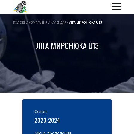
ГОЛОВНА / ЗМАГАННЯ / КАЛЕНДАР /
ЛІГА МИРОНЮКА U13
ЛІГА МИРОНЮКА U13
Cезон
2023-2024
Місце проведення