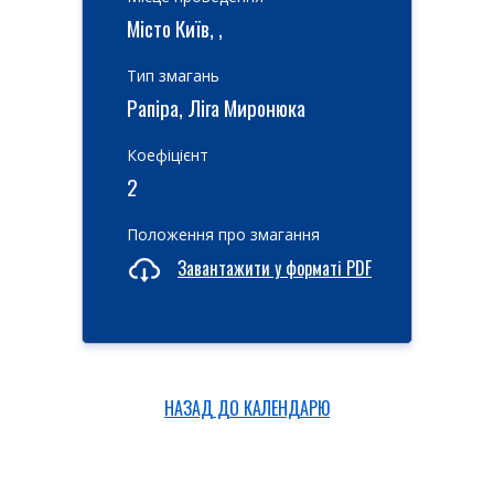
Місто Київ, ,
Тип змагань
Рапіра, Ліга Миронюка
Коефіцієнт
2
Положення про змагання
Завантажити у форматі PDF
НАЗАД ДО КАЛЕНДАРЮ