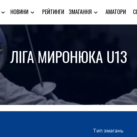
РЕЙТИНГИ
АМАТОРИ
С
Я
НОВИНИ
ЗМАГАННЯ
ЛІГА МИРОНЮКА U13
Тип змагань