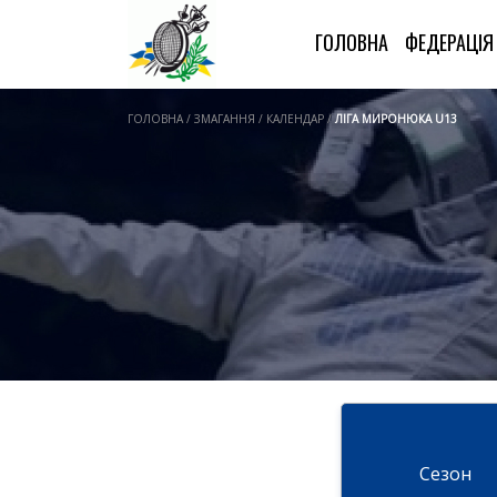
ГОЛОВНА
ФЕДЕРАЦІ
ГОЛОВНА / ЗМАГАННЯ / КАЛЕНДАР /
ЛІГА МИРОНЮКА U13
Cезон