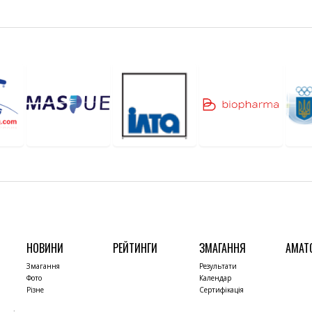
НОВИНИ
РЕЙТИНГИ
ЗМАГАННЯ
АМАТ
Змагання
Результати
Фото
Календар
Різне
Сертифікація