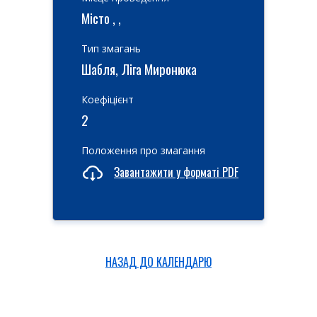
Місто , ,
Тип змагань
Шабля, Ліга Миронюка
Коефіцієнт
2
Положення про змагання
Завантажити у форматі PDF
НАЗАД ДО КАЛЕНДАРЮ