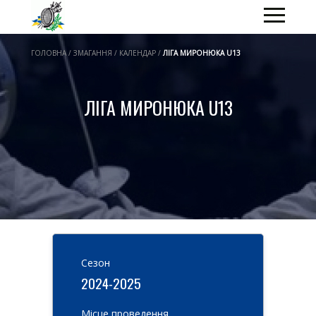
ГОЛОВНА / ЗМАГАННЯ / КАЛЕНДАР /
ЛІГА МИРОНЮКА U13
ЛІГА МИРОНЮКА U13
Cезон
2024-2025
Місце проведення