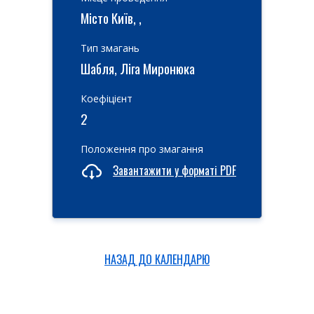
Місто Київ, ,
Тип змагань
Шабля, Ліга Миронюка
Коефіцієнт
2
Положення про змагання
Завантажити у форматі PDF
НАЗАД ДО КАЛЕНДАРЮ