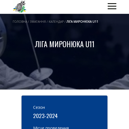
ГОЛОВНА / ЗМАГАННЯ / КАЛЕНДАР /
ЛІГА МИРОНЮКА U11
ЛІГА МИРОНЮКА U11
Cезон
2023-2024
Місце проведення