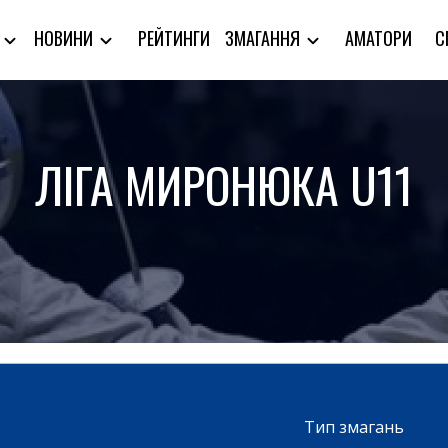
РЕЙТИНГИ
АМАТОРИ
С
Я
НОВИНИ
ЗМАГАННЯ
ЛІГА МИРОНЮКА U11
Тип змагань