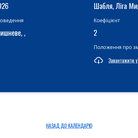
026
Шабля, Ліга М
роведення
Коефіцієнт
ишневе, ,
2
Положення про з
Завантажити у
НАЗАД ДО КАЛЕНДАРЮ