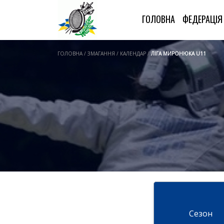
ГОЛОВНА
ФЕДЕРАЦІ
ГОЛОВНА / ЗМАГАННЯ / КАЛЕНДАР /
ЛІГА МИРОНЮКА U11
Cезон