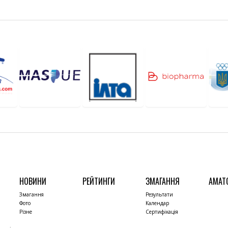
НОВИНИ
РЕЙТИНГИ
ЗМАГАННЯ
АМАТ
Змагання
Результати
Фото
Календар
Різне
Сертифікація