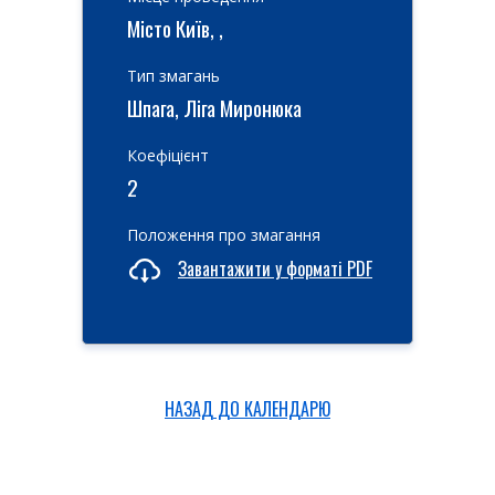
Місто Київ, ,
Тип змагань
Шпага, Ліга Миронюка
Коефіцієнт
2
Положення про змагання
Завантажити у форматі PDF
НАЗАД ДО КАЛЕНДАРЮ