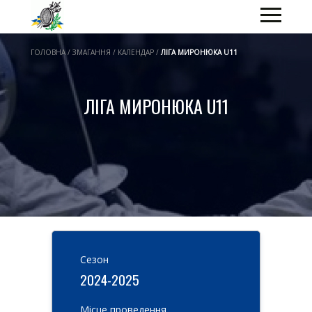
ГОЛОВНА / ЗМАГАННЯ / КАЛЕНДАР /
ЛІГА МИРОНЮКА U11
ЛІГА МИРОНЮКА U11
Cезон
2024-2025
Місце проведення